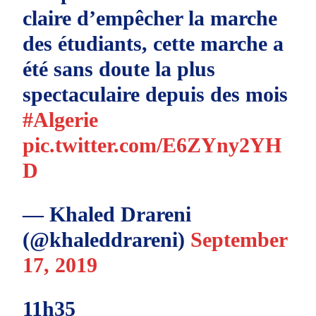
claire d’empêcher la marche
des étudiants, cette marche a
été sans doute la plus
spectaculaire depuis des mois
#Algerie
pic.twitter.com/E6ZYny2YH
D
— Khaled Drareni
(@khaleddrareni)
September
17, 2019
11h35