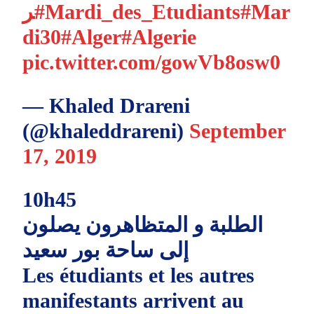
ر
#Mardi_des_Etudiants
#Mar
di30
#Alger
#Algerie
pic.twitter.com/gowVb8osw0
— Khaled Drareni
(@khaleddrareni)
September
17, 2019
10h45
الطلبة و المتظاهرون يصلون
إلى ساحة بور سعيد
Les étudiants et les autres
manifestants arrivent au