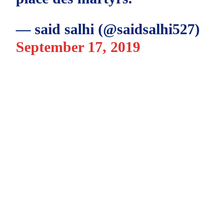
— said salhi (@saidsalhi527)
September 17, 2019