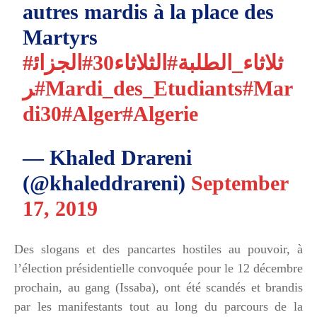
autres mardis à la place des
Martyrs
#ثلاثاء_الطلبة
#الثلاثاء30
#الجزائ
ر
#Mardi_des_Etudiants
#Mar
di30
#Alger
#Algerie
— Khaled Drareni
(@khaleddrareni)
September
17, 2019
Des slogans et des pancartes hostiles au pouvoir, à
l’élection présidentielle convoquée pour le 12 décembre
prochain, au gang (Issaba), ont été scandés et brandis
par les manifestants tout au long du parcours de la