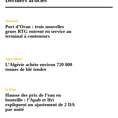
Derniers articles
National
Port d’Oran : trois nouvelles
grues RTG entrent en service au
terminal à conteneurs
Agriculture
L’Algérie achète environ 720 000
tonnes de blé tendre
la deux
Hausse des prix de l’eau en
bouteille : l’Apab et Ifri
expliquent un ajustement de 2 DA
par unité