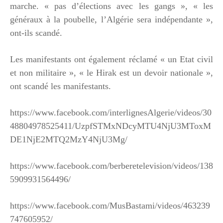
marche. « pas d’élections avec les gangs », « les
généraux à la poubelle, l’Algérie sera indépendante »,
ont-ils scandé.
Les manifestants ont également réclamé « un Etat civil
et non militaire », « le Hirak est un devoir nationale »,
ont scandé les manifestants.
https://www.facebook.com/interlignesAlgerie/videos/30
48804978525411/UzpfSTMxNDcyMTU4NjU3MToxM
DE1NjE2MTQ2MzY4NjU3Mg/
https://www.facebook.com/berberetelevision/videos/138
5909931564496/
https://www.facebook.com/MusBastami/videos/463239
747605952/