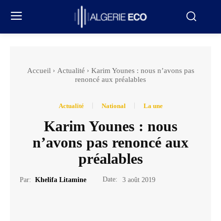
Accueil
Actualité
Karim Younes : nous n’avons pas
renoncé aux préalables
Actualité
National
La une
Karim Younes : nous
n’avons pas renoncé aux
préalables
Date:
Par:
Khelifa Litamine
3 août 2019