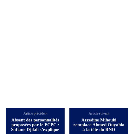
Article précédent
Article suivant
Absent des personnalités
Azzedine Mihoubi
proposées par le FCPC :
remplace Ahmed Ouyahia
Sofiane Djilali s’explique
à la tête du RND