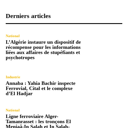
Derniers articles
National
L’Algérie instaure un dispositif de
récompense pour les informations
liées aux affaires de stupéfiants et
psychotropes
Industrie
Annaba : Yahia Bachir inspecte
Ferrovial, Cital et le complexe
d’El Hadjar
National
Ligne ferroviaire Alger-
Tamanrasset : les tronçons El
Meniaâ-In Salah et In Salah-