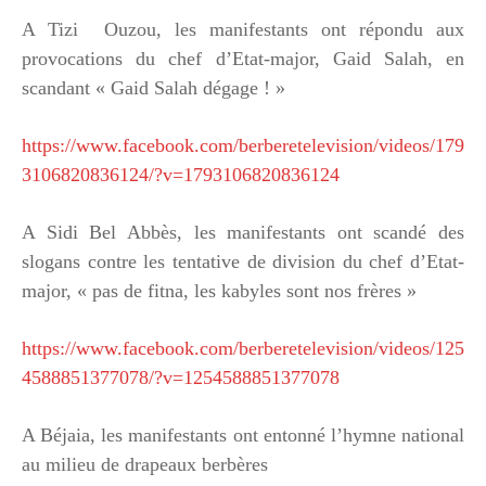
A Tizi Ouzou, les manifestants ont répondu aux
provocations du chef d’Etat-major, Gaid Salah, en
scandant « Gaid Salah dégage ! »
https://www.facebook.com/berberetelevision/videos/179
3106820836124/?v=1793106820836124
A Sidi Bel Abbès, les manifestants ont scandé des
slogans contre les tentative de division du chef d’Etat-
major, « pas de fitna, les kabyles sont nos frères »
https://www.facebook.com/berberetelevision/videos/125
4588851377078/?v=1254588851377078
A Béjaia, les manifestants ont entonné l’hymne national
au milieu de drapeaux berbères