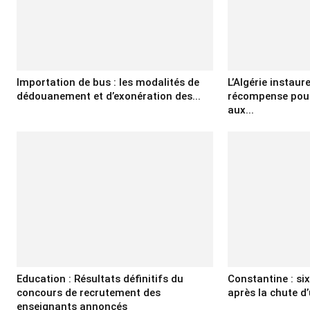
Importation de bus : les modalités de
L’Algérie instaur
dédouanement et d’exonération des...
récompense pour
aux...
Education : Résultats définitifs du
Constantine : si
concours de recrutement des
après la chute d’
enseignants annoncés