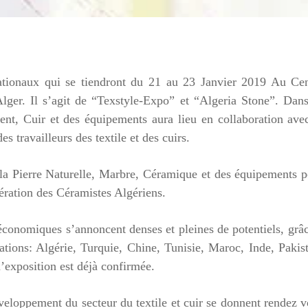
tionaux qui se tiendront du 21 au 23 Janvier 2019 Au Cen
Alger. Il s’agit de “Texstyle-Expo” et “Algeria Stone”. Dan
ment, Cuir et des équipements aura lieu en collaboration ave
 travailleurs des textile et des cuirs.
e la Pierre Naturelle, Marbre, Céramique et des équipements 
dération des Céramistes Algériens.
conomiques s’annoncent denses et pleines de potentiels, grâ
ations: Algérie, Turquie, Chine, Tunisie, Maroc, Inde, Pakis
’exposition est déjà confirmée.
développement du secteur du textile et cuir se donnent rendez 