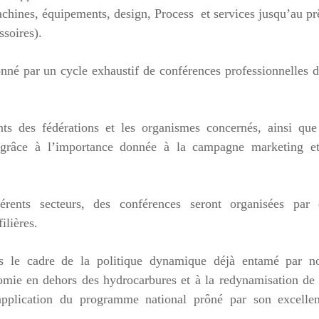
achines, équipements, design, Process et services jusqu’au pr
ssoires).
nné par un cycle exhaustif de conférences professionnelles 
ants des fédérations et les organismes concernés, ainsi qu
s grâce à l’importance donnée à la campagne marketing et
férents secteurs, des conférences seront organisées par 
ilières.
ns le cadre de la politique dynamique déjà entamé par no
nomie en dehors des hydrocarbures et à la redynamisation de
pplication du programme national prôné par son excellen