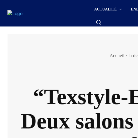
ACTUALITÉ
ÉN
Accueil
la d
“Texstyle-
Deux salons 