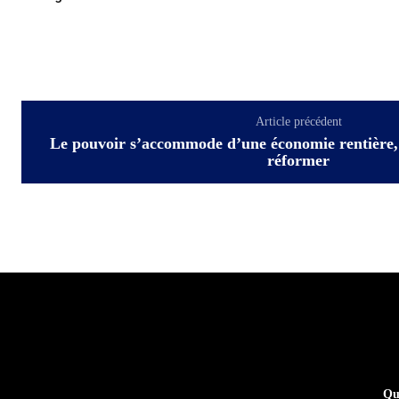
Article précédent
Le pouvoir s’accommode d’une économie rentière, q
réformer
Qu