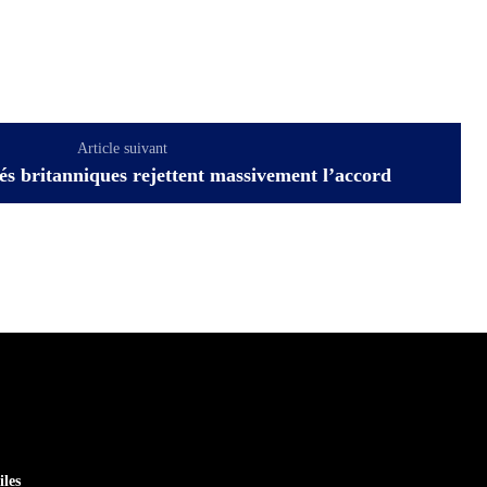
Article suivant
tés britanniques rejettent massivement l’accord
iles