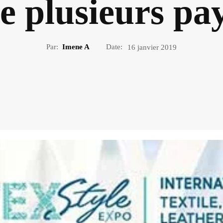
e plusieurs pa
Par:
Imene A
Date:
16 janvier 2019