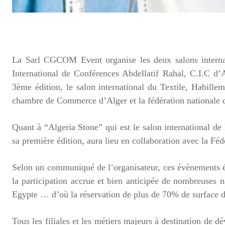
La Sarl CGCOM Event organise les deux salons interna
International de Conférences Abdellatif Rahal, C.I.C d’
3ème édition, le salon international du Textile, Habille
chambre de Commerce d’Alger et la fédération nationale des
Quant à “Algeria Stone” qui est le salon international d
sa première édition, aura lieu en collaboration avec la Fé
Selon un communiqué de l’organisateur, ces évènements é
la participation accrue et bien anticipée de nombreuses n
Egypte … d’où la réservation de plus de 70% de surface d
Tous les filiales et les métiers majeurs à destination de 