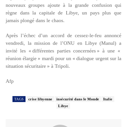
nouveaux groupes ajoute à la grande confusion qui
règne dans la capitale de Libye, un pays plus que
jamais plongé dans le chaos.
Après l’échec d’un accord de cessez-le-feu annoncé
vendredi, la mission de l’ONU en Libye (Manul) a
invité les « différentes parties concernées » à une «
réunion élargie » mardi pour un « dialogue urgent sur la
situation sécuritaire » à Tripoli.
Afp
TAGS
crise libyenne
insécurité dans le Monde
Italie
Libye