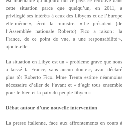
est indéniable qu’aujourd’hui ce pays se retrouve dans
cette situation parce que quelqu’un, en 2011, a
privilégié ses intérêts à ceux des Libyens et de l’Europe
elle-même », écrit la ministre. « Le président (de
l’Assemblée nationale Roberto) Fico a raison : la
France, de ce point de vue, a une responsabilité »,
ajoute-elle.
La situation en Libye est un « problème grave que nous
a laissé la France, sans aucun doute », avait déclaré
plus tôt Roberto Fico. Mme Trenta estime néanmoins
nécessaire d’aller de l’avant et « d’agir tous ensemble
pour le bien et la paix du peuple libyen ».
Débat autour d’une nouvelle intervention
La presse italienne, face aux affrontements en cours à