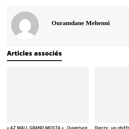
Ouramdane Mehenni
Articles associés
« AZ MALL GRAND MOSTA » : Ouverture
Djezzy : un chiff