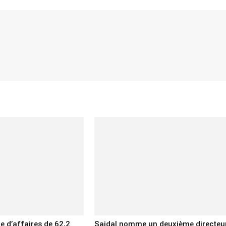
re d’affaires de 62,2
Saidal nomme un deuxième directeu