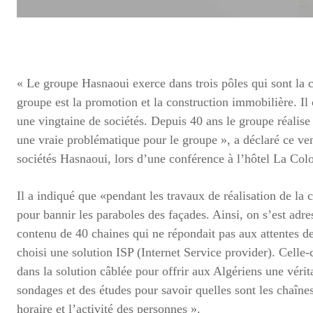
« Le groupe Hasnaoui exerce dans trois pôles qui sont la c
groupe est la promotion et la construction immobilière. Il
une vingtaine de sociétés. Depuis 40 ans le groupe réalise 
une vraie problématique pour le groupe », a déclaré ce 
sociétés Hasnaoui, lors d’une conférence à l’hôtel La Co
Il a indiqué que «pendant les travaux de réalisation de la
pour bannir les paraboles des façades. Ainsi, on s’est adr
contenu de 40 chaines qui ne répondait pas aux attentes de
choisi une solution ISP (Internet Service provider). Celle
dans la solution câblée pour offrir aux Algériens une vérita
sondages et des études pour savoir quelles sont les chaînes
horaire et l’activité des personnes ».