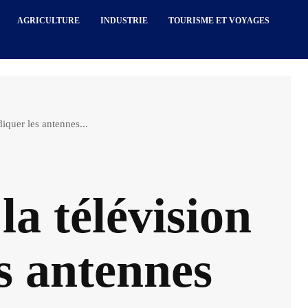
AGRICULTURE
INDUSTRIE
TOURISME ET VOYAGES
iquer les antennes...
a télévision
s antennes