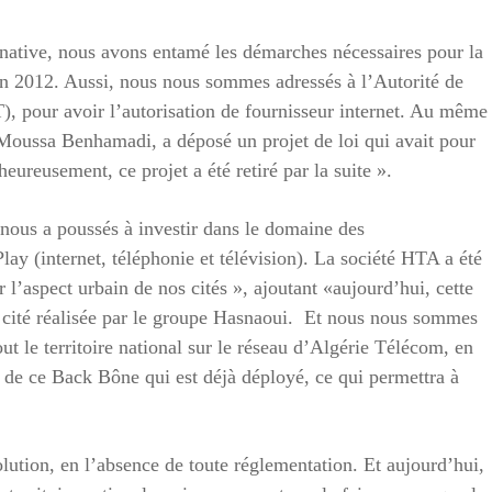
ernative, nous avons entamé les démarches nécessaires pour la
n 2012. Aussi, nous nous sommes adressés à l’Autorité de
, pour avoir l’autorisation de fournisseur internet. Au même
 Moussa Benhamadi, a déposé un projet de loi qui avait pour
reusement, ce projet a été retiré par la suite ».
, nous a poussés à investir dans le domaine des
lay (internet, téléphonie et télévision). La société HTA a été
 l’aspect urbain de nos cités », ajoutant «aujourd’hui, cette
, cité réalisée par le groupe Hasnaoui. Et nous nous sommes
t le territoire national sur le réseau d’Algérie Télécom, en
e de ce Back Bône qui est déjà déployé, ce qui permettra à
olution, en l’absence de toute réglementation. Et aujourd’hui,