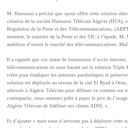
M. Hasnaoui a précisé que «pour offrir cette solution alt
création de la société Hasnaoui Télécom Algérie (HTA), e
Régulation de la Poste et des Télécommunications, (ARPT)
moment, le ministre de la Poste et des TIC à l’épode, M.
ambition d’ouvrir le marché des télécommunications. Malheu
Il a rappelé que «ce statut de fournisseur d’accès internet
télécommunications en nous basant sur la solution Triple P
créée pour éradiquer les antennes paraboliques et préserver
solution est déployée au niveau de la cité El Ryad à Oran
adressés à Algérie Télécom pour diffuser ce contenu sur tou
contrepartie, nous sommes prêts à payer le prix de l’usag
Algérie Télécom de fidéliser ses clients ADSL ».
Et d’ajouter « mais nous n’arrivons pas à déployer cette s