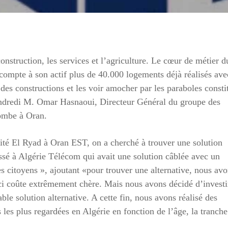
onstruction, les services et l’agriculture. Le cœur de métier d
 compte à son actif plus de 40.000 logements déjà réalisés ave
des constructions et les voir amocher par les paraboles consti
vendredi M. Omar Hasnaoui, Directeur Général du groupe des
lombe à Oran.
 cité El Ryad à Oran EST, on a cherché à trouver une solution
essé à Algérie Télécom qui avait une solution câblée avec un
s citoyens », ajoutant «pour trouver une alternative, nous av
-ci coûte extrêmement chère. Mais nous avons décidé d’investi
ble solution alternative. A cette fin, nous avons réalisé des
 les plus regardées en Algérie en fonction de l’âge, la tranche