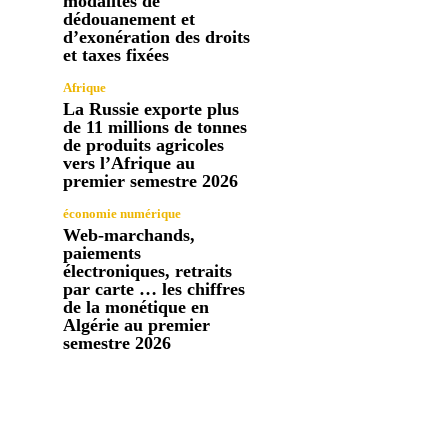
modalités de
dédouanement et
d’exonération des droits
et taxes fixées
Afrique
La Russie exporte plus
de 11 millions de tonnes
de produits agricoles
vers l’Afrique au
premier semestre 2026
économie numérique
Web-marchands,
paiements
électroniques, retraits
par carte … les chiffres
de la monétique en
Algérie au premier
semestre 2026