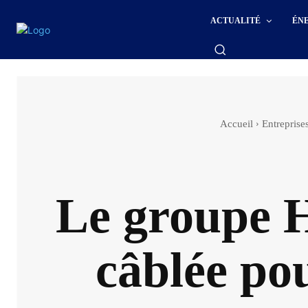
ACTUALITÉ
ÉN
Accueil
Entrepris
Le groupe H
câblée po