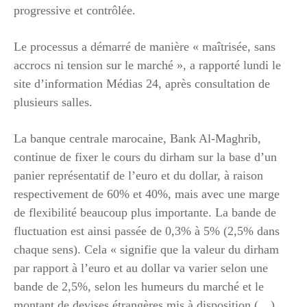
progressive et contrôlée.
Le processus a démarré de manière « maîtrisée, sans
accrocs ni tension sur le marché », a rapporté lundi le
site d’information Médias 24, après consultation de
plusieurs salles.
La banque centrale marocaine, Bank Al-Maghrib,
continue de fixer le cours du dirham sur la base d’un
panier représentatif de l’euro et du dollar, à raison
respectivement de 60% et 40%, mais avec une marge
de flexibilité beaucoup plus importante. La bande de
fluctuation est ainsi passée de 0,3% à 5% (2,5% dans
chaque sens). Cela « signifie que la valeur du dirham
par rapport à l’euro et au dollar va varier selon une
bande de 2,5%, selon les humeurs du marché et le
montant de devises étrangères mis à disposition (…)