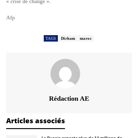
« crise de change ».
Afp
TAGS
Dirham
maroc
Rédaction AE
Articles associés