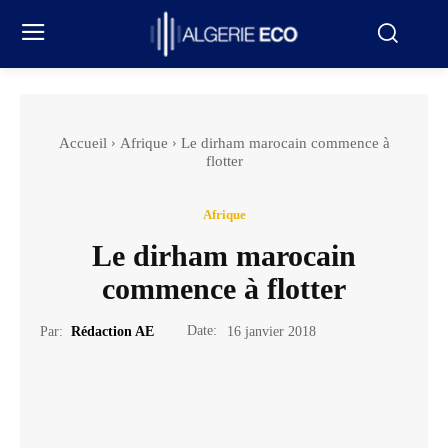
Accueil
Afrique
Le dirham marocain commence à
flotter
Afrique
Le dirham marocain
commence à flotter
Date:
Par:
Rédaction AE
16 janvier 2018