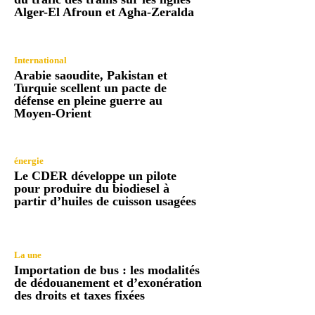
Alger-El Afroun et Agha-Zeralda
International
Arabie saoudite, Pakistan et
Turquie scellent un pacte de
défense en pleine guerre au
Moyen-Orient
énergie
Le CDER développe un pilote
pour produire du biodiesel à
partir d’huiles de cuisson usagées
La une
Importation de bus : les modalités
de dédouanement et d’exonération
des droits et taxes fixées