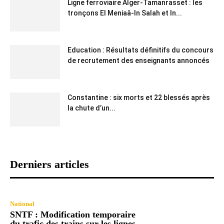
Ligne ferroviaire Alger-Tamanrasset : les
tronçons El Meniaâ-In Salah et In...
Education : Résultats définitifs du concours
de recrutement des enseignants annoncés
Constantine : six morts et 22 blessés après
la chute d’un...
Derniers articles
National
SNTF : Modification temporaire
du trafic des trains sur les lignes