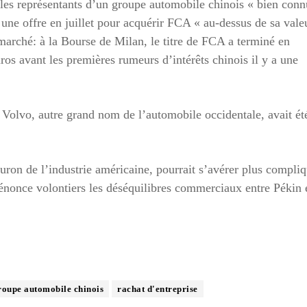
les représentants d’un groupe automobile chinois « bien conn
une offre en juillet pour acquérir FCA « au-dessus de sa vale
arché: à la Bourse de Milan, le titre de FCA a terminé en
ros avant les premières rumeurs d’intérêts chinois il y a une
is Volvo, autre grand nom de l’automobile occidentale, avait ét
euron de l’industrie américaine, pourrait s’avérer plus compliq
énonce volontiers les déséquilibres commerciaux entre Pékin 
roupe automobile chinois
rachat d'entreprise