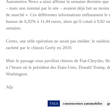
Automotive News a ainsi affirmé la semaine dernière que 
– mais non nommé par le site – avaient déjà fait au moins 
de marché ». Ces différentes informations enflamment le m
hausse de 6,92% à 11,44 euros, alors qu’il cotait à 9,82 eu
semaine.
Certes, une telle opération ne serait pas inédite: le suédo
racheté par le chinois Geely en 2010.
Mais le passage sous pavillon chinois de Fiat-Chrysler, fl
à l’heure où le président des Etats-Unis, Donald Trump, d
Washington.
Afp
TAGS
constructeurs automobiles
g