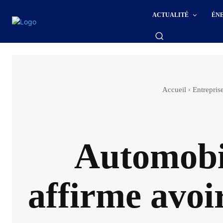
ACTUALITÉ
ÉN
Accueil
Entrepri
Automobil
affirme avoi