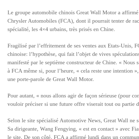
Le groupe automobile chinois Great Wall Motor a affirmé l
Chrysler Automobiles (FCA), dont il pourrait tenter de ra
spécialité, les 4×4 urbains, très prisés en Chine.
Fragilisé par l’effritement de ses ventes aux Etats-Unis, 
chinoise: l’hypothèse, qui fait l’objet de vives spéculation
manifesté par le septième constructeur de Chine. « Nous s
à FCA même si, pour l’heure, « cela reste une intention »
une porte-parole de Great Wall Motor.
Pour autant, « nous allons agir de façon sérieuse (pour conc
vouloir préciser si une future offre viserait tout ou parti
Selon le site spécialisé Automotive News, Great Wall ne se
Sa dirigeante, Wang Fengying, « est en contact » avec Fiat
le site. De son côté, FCA a affirmé lundi dans un commun