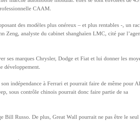
n professionnelle CAAM.
posant des modèles plus onéreux – et plus rentables -, un rac
ohn Zeng, analyste du cabinet shanghaïen LMC, cité par l’age
er ses marques Chrysler, Dodge et Fiat et lui donner les moy
 de développement.
son indépendance à Ferrari et pourrait faire de même pour Al
p, sous contrôle chinois pourrait donc faire partie de sa
e Bill Russo. De plus, Great Wall pourrait ne pas être le seul