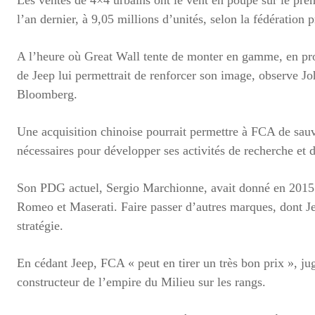
l’an dernier, à 9,05 millions d’unités, selon la fédératio
A l’heure où Great Wall tente de monter en gamme, en pro
de Jeep lui permettrait de renforcer son image, observe J
Bloomberg.
Une acquisition chinoise pourrait permettre à FCA de sauv
nécessaires pour développer ses activités de recherche et
Son PDG actuel, Sergio Marchionne, avait donné en 2015 
Romeo et Maserati. Faire passer d’autres marques, dont Jee
stratégie.
En cédant Jeep, FCA « peut en tirer un très bon prix », jug
constructeur de l’empire du Milieu sur les rangs.