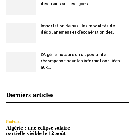
des trains sur les lignes...
Importation de bus : les modalités de
dédouanement et d’exonération des...
L’Algérie instaure un dispositif de
récompense pour les informations liées
aux...
Derniers articles
National
Algérie : une éclipse solaire
partielle visible le 12 août