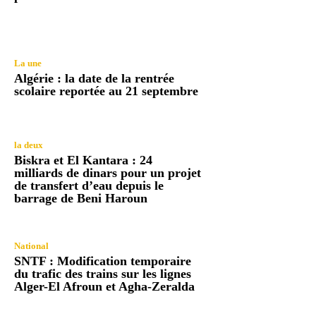
La une
Algérie : la date de la rentrée
scolaire reportée au 21 septembre
la deux
Biskra et El Kantara : 24
milliards de dinars pour un projet
de transfert d’eau depuis le
barrage de Beni Haroun
National
SNTF : Modification temporaire
du trafic des trains sur les lignes
Alger-El Afroun et Agha-Zeralda