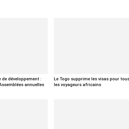
e de développement :
Le Togo supprime les visas pour tou
 Assemblées annuelles
les voyageurs africains