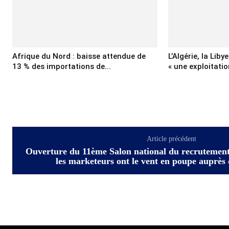
Afrique du Nord : baisse attendue de
L’Algérie, la Liby
13 % des importations de...
« une exploitatio
Article précédent
Ouverture du 11ème Salon national du recrutement
les marketeurs ont le vent en poupe auprès 