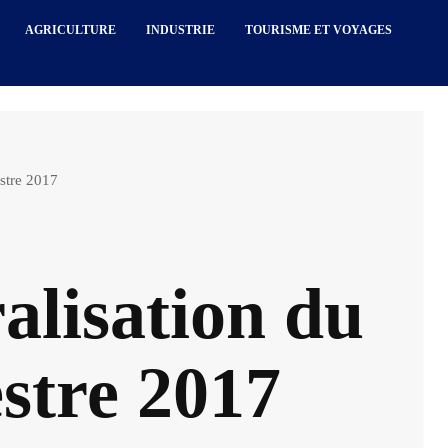
AGRICULTURE
INDUSTRIE
TOURISME ET VOYAGES
estre 2017
alisation du
stre 2017