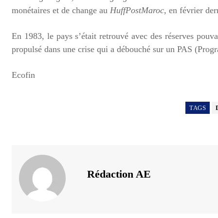
monétaires et de change au
HuffPostMaroc,
en février der
En 1983, le pays s’était retrouvé avec des réserves pouvant
propulsé dans une crise qui a débouché sur un PAS (Progra
Ecofin
TAGS
Rédaction AE