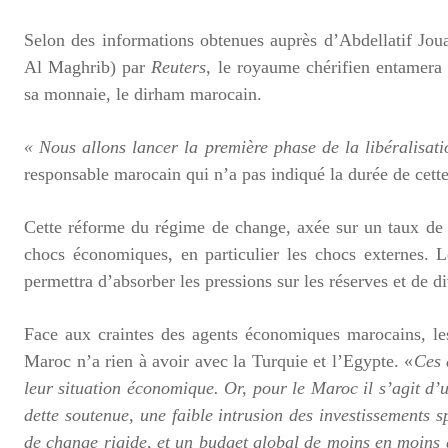
Selon des informations obtenues auprès d’Abdellatif Jo
Al Maghrib) par
Reuters
, le royaume chérifien entamera 
sa monnaie, le dirham marocain.
« Nous allons lancer la première phase de la libéralisat
responsable marocain
qui n’a pas indiqué la durée de cet
Cette réforme du régime de change, axée sur un taux de 
chocs économiques, en particulier les chocs externes. L
permettra d’absorber les pressions sur les réserves et de 
Face aux craintes des agents économiques marocains
,
le
Maroc n’a rien à avoir avec la Turquie et l’Egypte. «
Ces 
leur situation économique. Or, pour le Maroc il s’agit d
dette soutenue, une faible intrusion des investissements s
de change rigide, et un budget global de moins en moins d