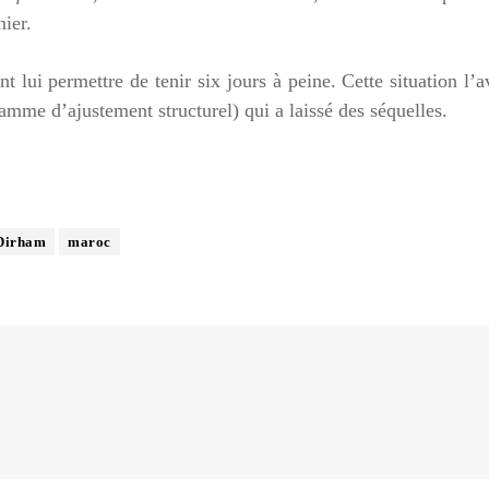
nier.
 lui permettre de tenir six jours à peine. Cette situation l’a
mme d’ajustement structurel) qui a laissé des séquelles.
Dirham
maroc