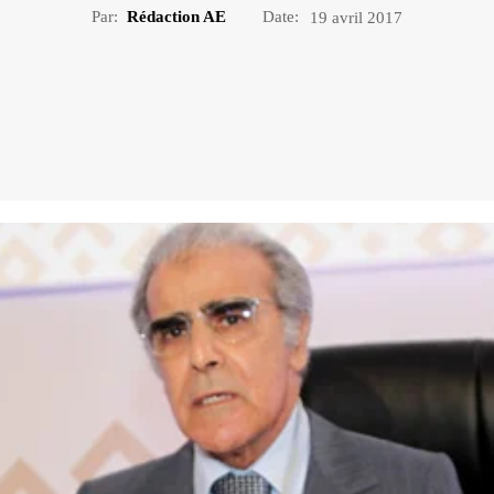
Par:
Rédaction AE
Date:
19 avril 2017