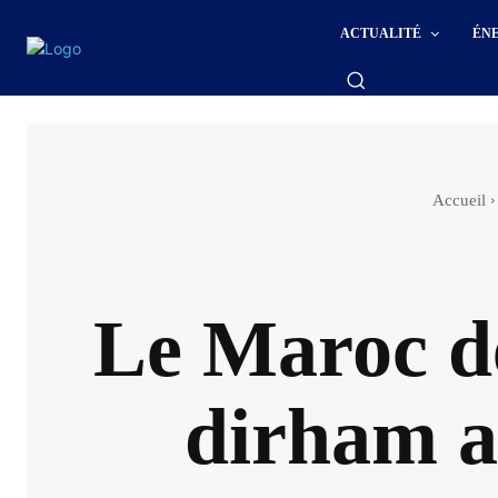
ACTUALITÉ
ÉN
Accueil
Le Maroc dé
dirham a