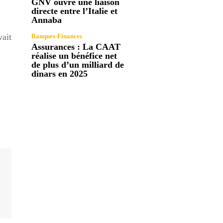
GNV ouvre une liaison
directe entre l’Italie et
Annaba
vait
Banques-Finances
Assurances : La CAAT
réalise un bénéfice net
de plus d’un milliard de
dinars en 2025