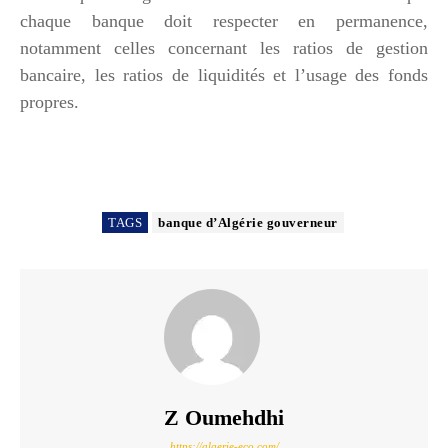
chaque banque doit respecter en permanence,
notamment celles concernant les ratios de gestion
bancaire, les ratios de liquidités et l’usage des fonds
propres.
TAGS
banque d’Algérie gouverneur
Z Oumehdhi
https://algerie-eco.com/