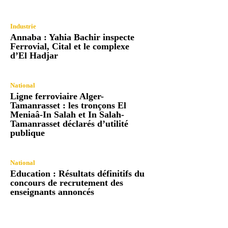
Industrie
Annaba : Yahia Bachir inspecte
Ferrovial, Cital et le complexe
d’El Hadjar
National
Ligne ferroviaire Alger-
Tamanrasset : les tronçons El
Meniaâ-In Salah et In Salah-
Tamanrasset déclarés d’utilité
publique
National
Education : Résultats définitifs du
concours de recrutement des
enseignants annoncés