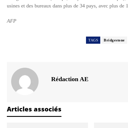
usines et des bureaux dans plus de 34 pays, avec plus de
AFP
TAGS
Bridgestone
Rédaction AE
Articles associés