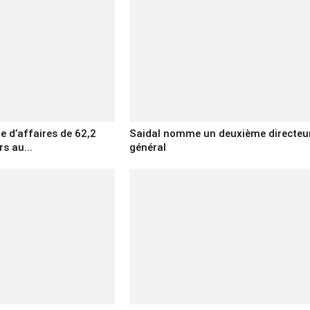
re d’affaires de 62,2
Saidal nomme un deuxième directeu
rs au...
général