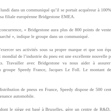
 lundi dans un communiqué qu’il se portait acquéreur à 100
a sa filiale européenne Bridgestone EMEA.
a concurrence, « Bridgestone aura plus de 800 points de vent
 marché », indique le groupe dans un communiqué.
’exercer ses activités sous sa propre marque et que son éq
 1 mondial de l’industrie du pneu est une excellente nouvelle 
nts. Travailler avec Bridgestone va nous aider à assurer
u groupe Speedy France, Jacques Le Foll. Le montant de
istribution de pneus en France, Speedy dispose de 500 cent
tenance automobile.
ont le siège est basé à Bruxelles, gère un centre de R&D,