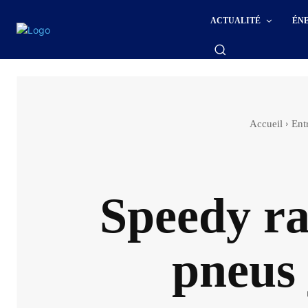
ACTUALITÉ
ÉN
Accueil
Ent
Speedy ra
pneus 