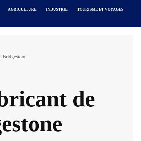
AGRICULTURE
INDUSTRIE
TOURISME ET VOYAGES
is Bridgestone
bricant de
gestone