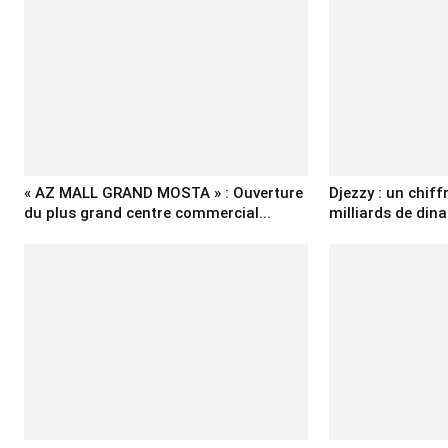
« AZ MALL GRAND MOSTA » : Ouverture
Djezzy : un chiff
du plus grand centre commercial...
milliards de dina