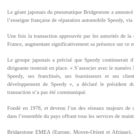
Le géant japonais du pneumatique Bridgestone a annoncé
l’enseigne française de réparation automobile Speedy, vi
Une fois la transaction approuvée par les autorités de l
France, augmentant significativement sa présence sur ce
Le groupe japonais a précisé que Speedy continuerait d
dirigeante resterait en place. « S’associer avec le numéro
Speedy, ses franchisés, ses fournisseurs et ses clie
développement de Speedy », a déclaré le président d
transaction n’a pas été communiqué.
Fondé en 1978, et devenu l’un des réseaux majeurs de d
dans l’ensemble du pays offrant tous les services de main
Bridgestone EMEA (Europe, Moyen-Orient et Afrique), d