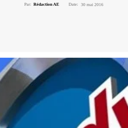
Par:
Rédaction AE
Date:
30 mai 2016