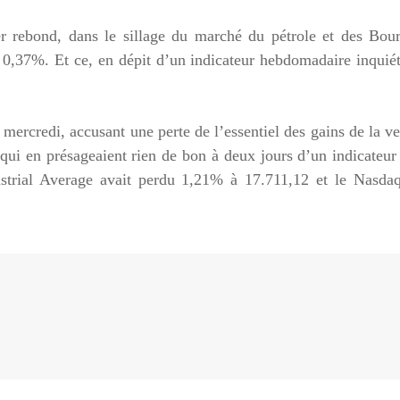
er rebond, dans le sillage du marché du pétrole et des Bou
0,37%. Et ce, en dépit d’un indicateur hebdomadaire inquié
mercredi, accusant une perte de l’essentiel des gains de la ve
 qui en présageaient rien de bon à deux jours d’un indicateur
strial Average avait perdu 1,21% à 17.711,12 et le Nasdaq