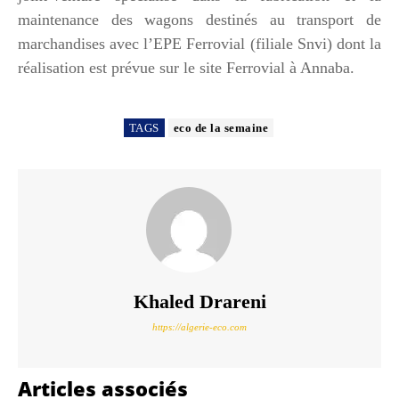
maintenance des wagons destinés au transport de
marchandises avec l’EPE Ferrovial (filiale Snvi) dont la
réalisation est prévue sur le site Ferrovial à Annaba.
TAGS
eco de la semaine
Khaled Drareni
https://algerie-eco.com
Articles associés