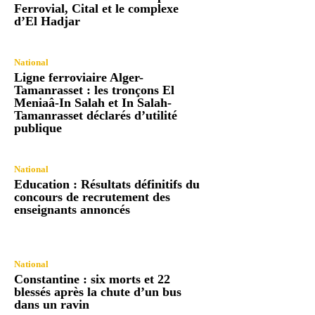
Ferrovial, Cital et le complexe
d’El Hadjar
National
Ligne ferroviaire Alger-
Tamanrasset : les tronçons El
Meniaâ-In Salah et In Salah-
Tamanrasset déclarés d’utilité
publique
National
Education : Résultats définitifs du
concours de recrutement des
enseignants annoncés
National
Constantine : six morts et 22
blessés après la chute d’un bus
dans un ravin