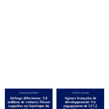
Article précédent
Article suivant
Airbags défectueux: 3,8
Agence française de
millions de voitures Nissan
développement: Un
rappelées en Amérique du
engagement de 217,2