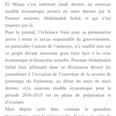
El Watan s’est intéressé lundi dernier au nouveau
modèle économique promis en mars dernier par le
Premier ministre, Abdelmalek Sellal, et qui n’est
toujours pas là.
Pour le journal, l’échéance fixée pour sa présentation
arrive à terme et aucun responsable du gouvernement,
en particulier l’auteur de l’annonce, n’a soufflé mot sur
ce projet devant intervenir pour faire face à la crise
économique et financière actuelle. Pourtant Abdelmalek
Sellal était affirmatif dans sa déclaration devant les
journalistes à l’occasion de l’ouverture de la session de
printemps du Parlement, au début du mois de mars
dernier. «Un nouveau modèle économique pour la
période 2016-2019 est en phase de préparation et
d’examen.
Mais depuis cette date, constate le quotidien
francophone, c’est le silence radio. Il n’y a eu, près de