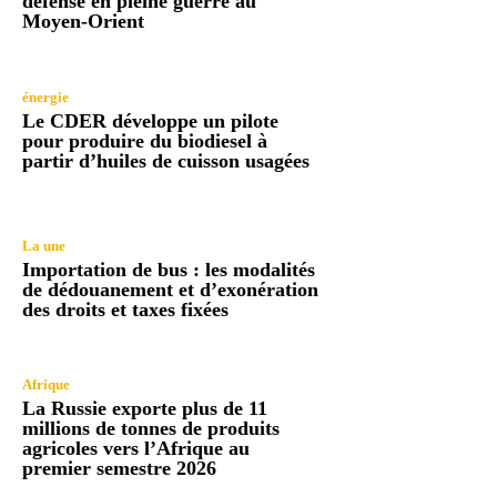
défense en pleine guerre au
Moyen-Orient
énergie
Le CDER développe un pilote
pour produire du biodiesel à
partir d’huiles de cuisson usagées
La une
Importation de bus : les modalités
de dédouanement et d’exonération
des droits et taxes fixées
Afrique
La Russie exporte plus de 11
millions de tonnes de produits
agricoles vers l’Afrique au
premier semestre 2026