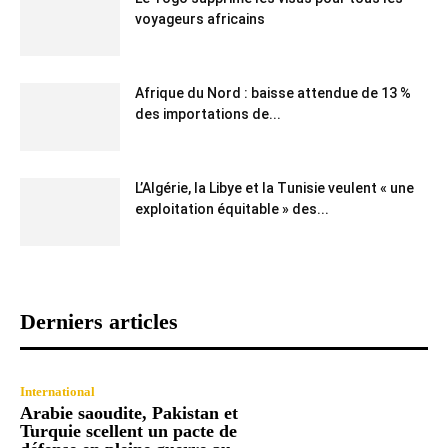
voyageurs africains
Afrique du Nord : baisse attendue de 13 %
des importations de...
L’Algérie, la Libye et la Tunisie veulent « une
exploitation équitable » des...
Derniers articles
International
Arabie saoudite, Pakistan et
Turquie scellent un pacte de