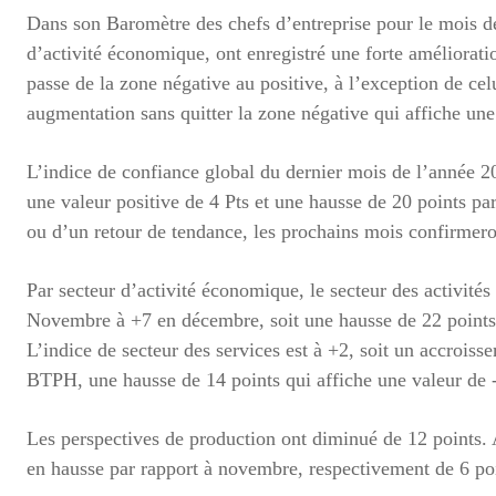
Dans son Baromètre des chefs d’entreprise pour le mois d
d’activité économique, ont enregistré une forte améliorati
passe de la zone négative au positive, à l’exception de ce
augmentation sans quitter la zone négative qui affiche u
L’indice de confiance global du dernier mois de l’année 20
une valeur positive de 4 Pts et une hausse de 20 points pa
ou d’un retour de tendance, les prochains mois confirmer
Par secteur d’activité économique, le secteur des activité
Novembre à +7 en décembre, soit une hausse de 22 points
L’indice de secteur des services est à +2, soit un accroiss
BTPH, une hausse de 14 points qui affiche une valeur d
Les perspectives de production ont diminué de 12 points. A
en hausse par rapport à novembre, respectivement de 6 poi