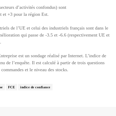
secteurs d’activités confondus) sont
t et +3 pour la région Est.
iels de l’UE et celui des industriels français sont dans le
mélioration qui passe de -3.5 et -6.6 (respectivement UE et
.
treprise est un sondage réalisé par Internet. L’indice de
nu de l’enquête. Il est calculé à partir de trois questions
s commandes et le niveau des stocks.
se
FCE
indice de confiance