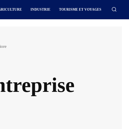
GRICULTURE
INDUSTRIE
TOURISME ET VOYAGES
iore
ntreprise