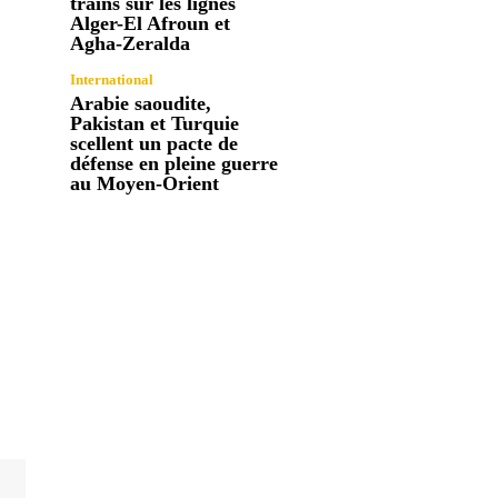
trains sur les lignes
Alger-El Afroun et
Agha-Zeralda
International
Arabie saoudite,
Pakistan et Turquie
scellent un pacte de
défense en pleine guerre
au Moyen-Orient