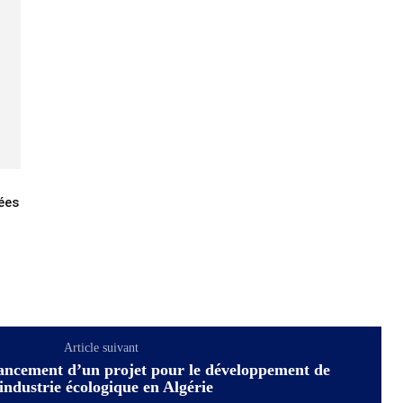
ées
Article suivant
ancement d’un projet pour le développement de
’industrie écologique en Algérie