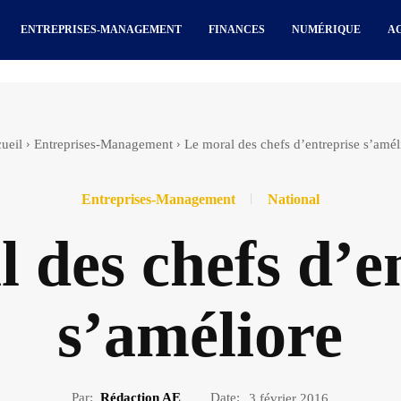
ENTREPRISES-MANAGEMENT
FINANCES
NUMÉRIQUE
A
ueil
Entreprises-Management
Le moral des chefs d’entreprise s’amél
Entreprises-Management
National
 des chefs d’e
s’améliore
Par:
Rédaction AE
Date:
3 février 2016