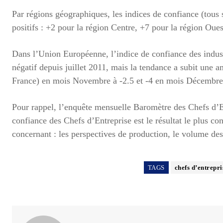
Par régions géographiques, les indices de confiance (tous 
positifs : +2 pour la région Centre, +7 pour la région Oues
Dans l’Union Européenne, l’indice de confiance des industr
négatif depuis juillet 2011, mais la tendance a subit une a
France) en mois Novembre à -2.5 et -4 en mois Décembre
Pour rappel, l’enquête mensuelle Baromètre des Chefs d’En
confiance des Chefs d’Entreprise est le résultat le plus con
concernant : les perspectives de production, le volume de
TAGS
chefs d’entrepri