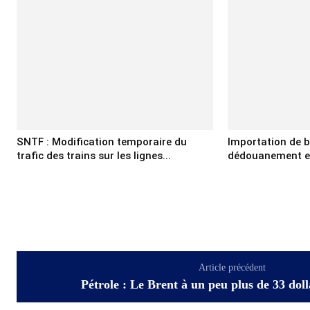
SNTF : Modification temporaire du
Importation de b
trafic des trains sur les lignes...
dédouanement et 
Article précédent
Pétrole : Le Brent à un peu plus de 33 dol