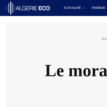
ACTUALITÉ
ÉNERGIE
Acc
Le moral