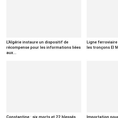
L’Algérie instaure un dispositif de
Ligne ferroviair
récompense pour les informations liées
les tronçons El M
aux...
Constantine : six morts et 22 blessés
Importation pour 