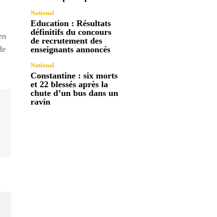
National
Education : Résultats
définitifs du concours
en
de recrutement des
de
enseignants annoncés
National
Constantine : six morts
et 22 blessés après la
chute d’un bus dans un
ravin