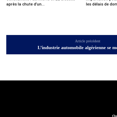
après la chute d’un...
les délais de domi
Article précédent
L’industrie automobile algérienne se m
Qu