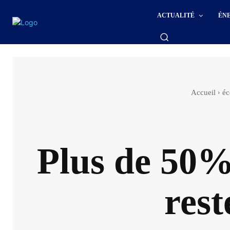
ACTUALITÉ
ÉN
Accueil
éc
Plus de 50%
rest