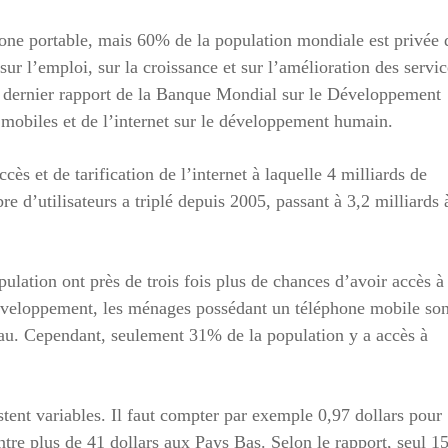
one portable, mais 60% de la population mondiale est privée 
ur l’emploi, sur la croissance et sur l’amélioration des servic
le dernier rapport de la Banque Mondial sur le Développement
s mobiles et de l’internet sur le développement humain.
cès et de tarification de l’internet à laquelle 4 milliards de
d’utilisateurs a triplé depuis 2005, passant à 3,2 milliards 
ulation ont près de trois fois plus de chances d’avoir accès à
développement, les ménages possédant un téléphone mobile son
’eau. Cependant, seulement 31% de la population y a accès à
estent variables. Il faut compter par exemple 0,97 dollars pour
ntre plus de 41 dollars aux Pays Bas. Selon le rapport, seul 