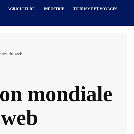
AGRICULTURE
INDUSTRIE
TOURISME ET VOYAGES
ehors du web
ion mondiale
 web