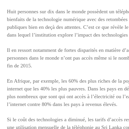
Huit personnes sur dix dans le monde possèdent un téléph
bienfaits de la technologie numérique avec des retombées s
publiques bien en deçà des attentes. C’est ce que révèle 
dans lequel l’institution explore l’impact des technologie
Il en ressort notamment de fortes disparités en matière d’ac
personnes dans le monde n’ont pas accès même si le nombre 
fin de 2015.
En Afrique, par exemple, les 60% des plus riches de la pop
internet que les 40% les plus pauvres. Dans les pays en 
plus nombreux que sont qui ont accès à l’électricité ou l
l’internet contre 80% dans les pays à revenus élevés.
Si le coût des technologies a diminué, les tarifs d’accès r
une utilisation mensuelle de la téléphonie au Sri Lanka co