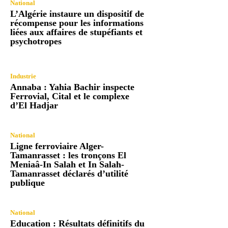
National
L’Algérie instaure un dispositif de
récompense pour les informations
liées aux affaires de stupéfiants et
psychotropes
Industrie
Annaba : Yahia Bachir inspecte
Ferrovial, Cital et le complexe
d’El Hadjar
National
Ligne ferroviaire Alger-
Tamanrasset : les tronçons El
Meniaâ-In Salah et In Salah-
Tamanrasset déclarés d’utilité
publique
National
Education : Résultats définitifs du