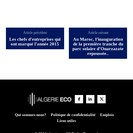
Article précédent
Article suivant
Les chefs d’entreprises qui
Au Maroc, l’inauguration
ont marqué l’année 2015
de la première tranche du
parc solaire d’Ouarzazate
repoussée..
Qui sommes-nous?
Politique de confidentialité
Emplois
Liens utiles